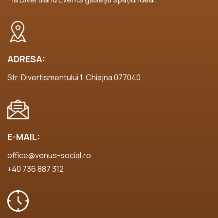
ADRESA:
Str. Divertismentului 1, Chiajna 077040
E-MAIL:
office@venus-social.ro
+40 736 887 312