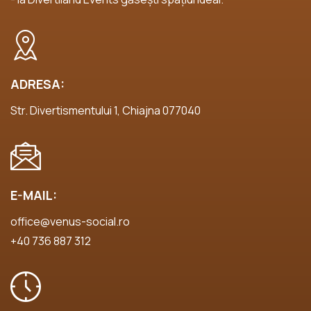
ADRESA:
Str. Divertismentului 1, Chiajna 077040
E-MAIL:
office@venus-social.ro
+40 736 887 312