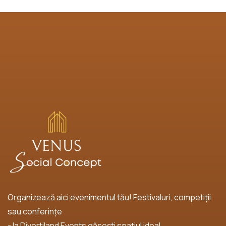
Organizează aici evenimentul tău! Festivaluri, competiții
sau conferințe
- la Divertiland Events găsești spațiul ideal.