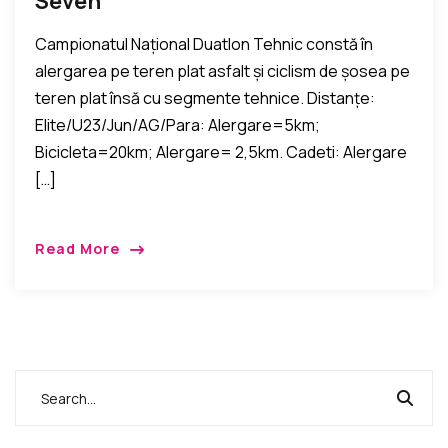
Seven”
Campionatul Naţional Duatlon Tehnic constă în
alergarea pe teren plat asfalt şi ciclism de şosea pe
teren plat însă cu segmente tehnice. Distanţe:
Elite/U23/Jun/AG/Para: Alergare=5km;
Bicicleta=20km; Alergare= 2,5km. Cadeti: Alergare
[…]
Read More